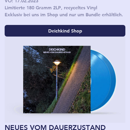
VÖ: 17.02.2023
Limitierte 180 Gramm 2LP, recyceltes Vinyl
Exklusiv bei uns im Shop und nur um Bundle erhältlich.
Deichkind Shop
NEUES VOM DAUERZUSTAND