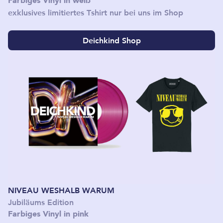
Farbiges Vinyl in weiß
exklusives limitiertes Tshirt nur bei uns im Shop
Deichkind Shop
NIVEAU WESHALB WARUM
Jubiläums Edition
Farbiges Vinyl in pink