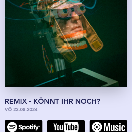
REMIX - KÖNNT IHR NOCH?
VÖ 23.08.2024