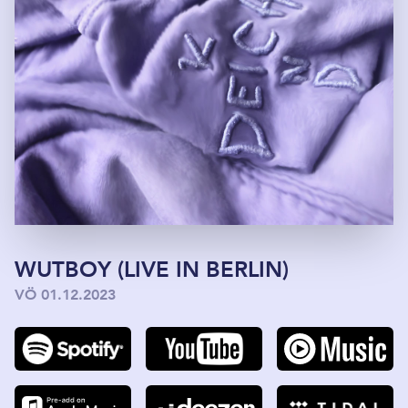
WUTBOY (LIVE IN BERLIN)
VÖ 01.12.2023