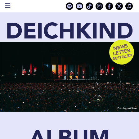
DEICHKIND
NEWS
LETTER
BESTELLEN
ALBUM