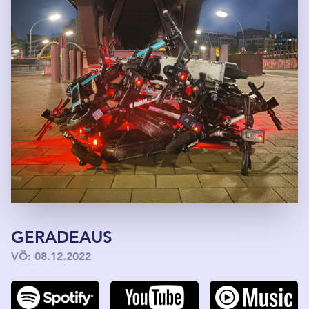
GERADEAUS
VÖ: 08.12.2022