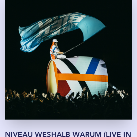
NIVEAU WESHALB WARUM (LIVE IN